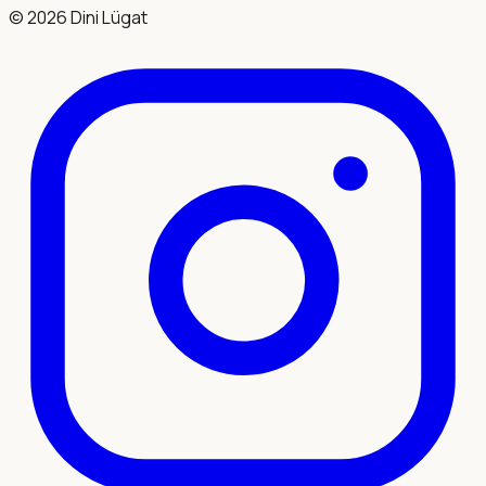
©
2026
Dini Lügat