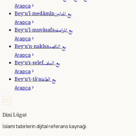
Arapça
بيع المدامين
Bey‘u’l-medâmîn
Arapça
بيع المواصفه
Bey‘u’l-muvâsafa
Arapça
بيع الناقصه
Bey‘u’n-nakîsa
Arapça
بيع السلف
Bey‘u’s-selef
Arapça
بيع الطاعة
Bey‘u’t-tâ‘a
Arapça
Dini Lügat
İslami tabirlerin dijital referans kaynağı.