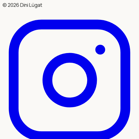
©
2026
Dini Lügat