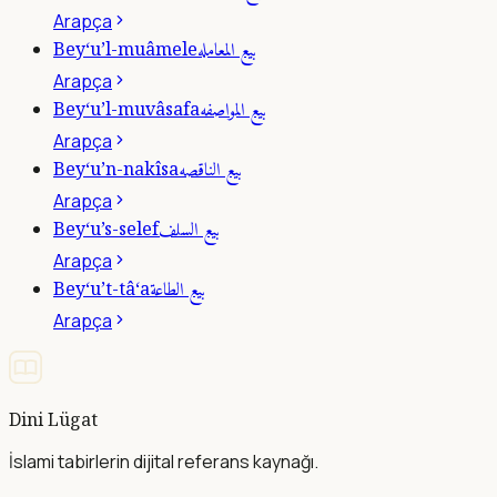
Arapça
بيع المعامله
Bey‘u’l-muâmele
Arapça
بيع المواصفه
Bey‘u’l-muvâsafa
Arapça
بيع الناقصه
Bey‘u’n-nakîsa
Arapça
بيع السلف
Bey‘u’s-selef
Arapça
بيع الطاعة
Bey‘u’t-tâ‘a
Arapça
Dini Lügat
İslami tabirlerin dijital referans kaynağı.