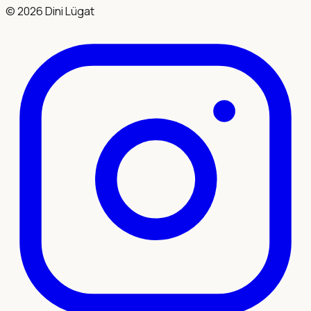
©
2026
Dini Lügat