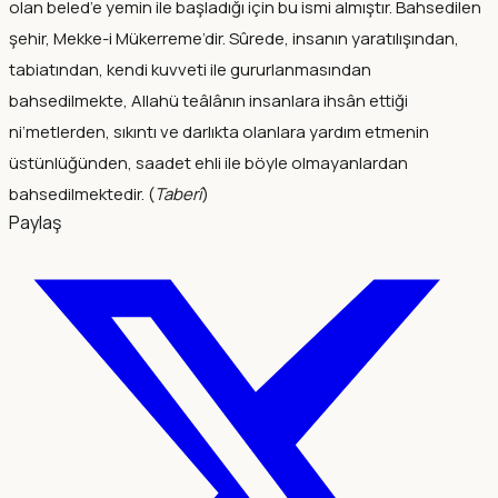
olan beled’e yemin ile başladığı için bu ismi almıştır. Bahsedilen
şehir, Mekke-i Mükerreme’dir. Sûrede, insanın yaratılışından,
tabiatından, kendi kuvveti ile gururlanmasından
bahsedilmekte, Allahü teâlânın insanlara ihsân ettiği
ni‘metlerden, sıkıntı ve darlıkta olanlara yardım etmenin
üstünlüğünden, saadet ehli ile böyle olmayanlardan
bahsedilmektedir. (
Taberî
)
Paylaş