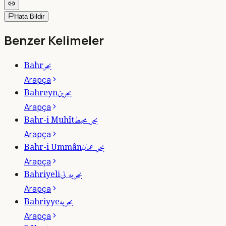
Hata Bildir
Benzer Kelimeler
بحر
Bahr
Arapça
بحرين
Bahreyn
Arapça
بحر محيط
Bahr-i Muhît
Arapça
بحر عمان
Bahr-i Ummân
Arapça
بحريه لى
Bahriyeli
Arapça
بحريه
Bahriyye
Arapça