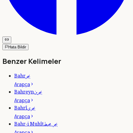
Hata Bildir
Benzer Kelimeler
بحر
Bahr
Arapça
بحرين
Bahreyn
Arapça
بحرى
Bahrî
Arapça
بحر محيط
Bahr-i Muhît
Arapça