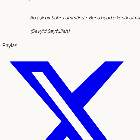
Bu aşk bir bahr-i ummândır, Buna hadd ü kenâr olma
(
Seyyid Seyfullah
)
Paylaş