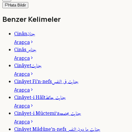
Hata Bildir
Benzer Kelimeler
جنان
Cinân
Arapça
جناس
Cinâs
Arapça
جنايت
Cinâyet
Arapça
جنايت فى النفس
Cinâyet Fi’n-nefs
Arapça
جنايت حائط
Cinâyet-i Hâît
Arapça
جنايت مجتمعه
Cinâyet-i Müctemi‘a
Arapça
جنايت ما دون النفس
Cinâyet Mâdûne’n-nefs