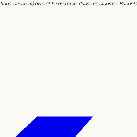
ırına istiyorum
) diyerek bir duâ etse, duâsı red olunmaz. Bununla