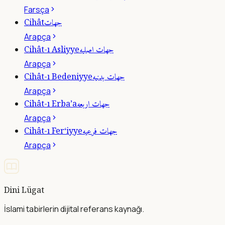
Farsça
جهات
Cihât
Arapça
جهات اصليه
Cihât-ı Asliyye
Arapça
جهات بدنيه
Cihât-ı Bedeniyye
Arapça
جهات اربعه
Cihât-ı Erba’a
Arapça
جهات فرعيه
Cihât-ı Fer‘iyye
Arapça
Dini Lügat
İslami tabirlerin dijital referans kaynağı.