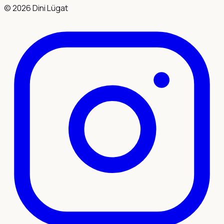
©
2026
Dini Lügat