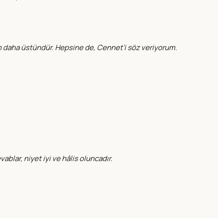
den daha üstündür. Hepsine de, Cennet’i söz veriyorum.
blar, niyet iyi ve hâlis oluncadır.