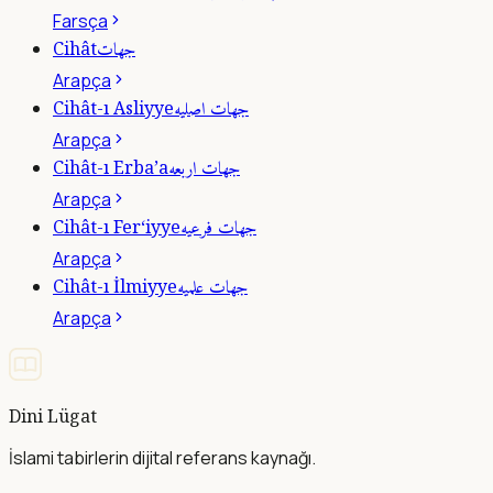
Farsça
جهات
Cihât
Arapça
جهات اصليه
Cihât-ı Asliyye
Arapça
جهات اربعه
Cihât-ı Erba’a
Arapça
جهات فرعيه
Cihât-ı Fer‘iyye
Arapça
جهات علميه
Cihât-ı İlmiyye
Arapça
Dini Lügat
İslami tabirlerin dijital referans kaynağı.