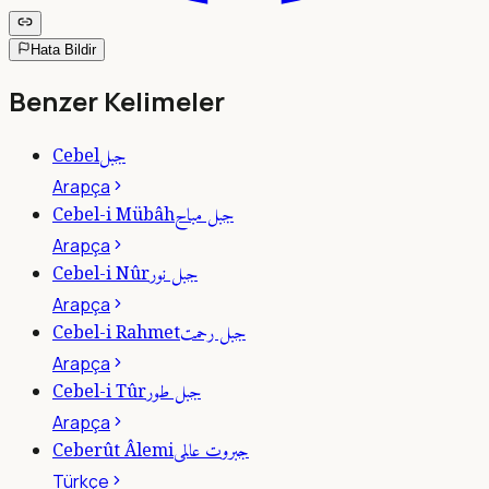
Hata Bildir
Benzer Kelimeler
جبل
Cebel
Arapça
جبل مباح
Cebel-i Mübâh
Arapça
جبل نور
Cebel-i Nûr
Arapça
جبل رحمت
Cebel-i Rahmet
Arapça
جبل طور
Cebel-i Tûr
Arapça
جبروت عالمى
Ceberût Âlemi
Türkçe