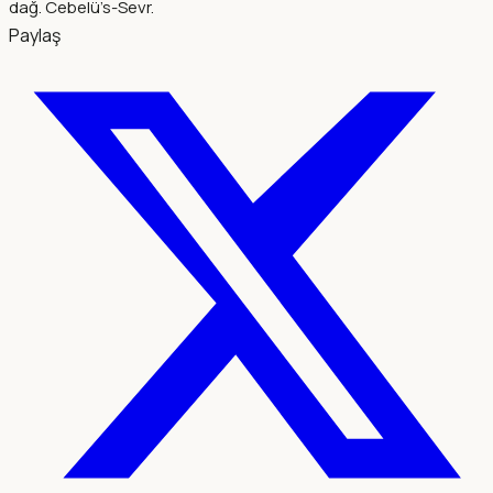
dağ. Cebelü’s-Sevr.
Paylaş