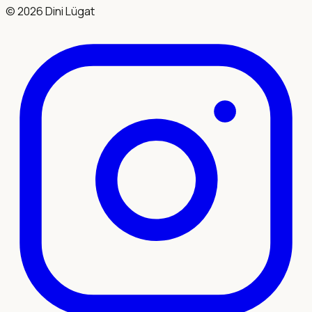
©
2026
Dini Lügat