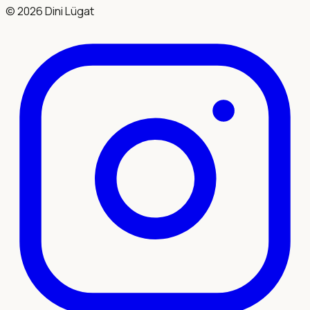
©
2026
Dini Lügat