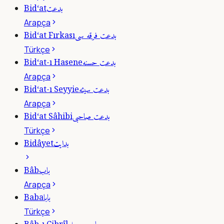
بدعت
Bid‘at
Arapça
بدعت فرقه سى
Bid‘at Fırkası
Türkçe
بدعت حسنه
Bid‘at-ı Hasene
Arapça
بدعت سيئه
Bid‘at-ı Seyyie
Arapça
بدعت صاحبى
Bid‘at Sâhibi
Türkçe
بدايت
Bidâyet
باب
Bâb
Arapça
بابا
Baba
Türkçe