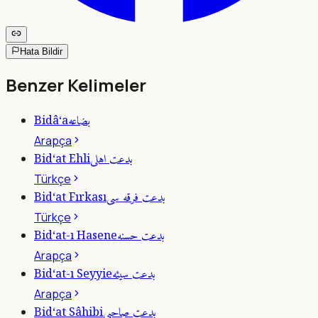
Hata Bildir
Benzer Kelimeler
بضاعه
Bidâ‘a
Arapça
بدعت اهلى
Bid‘at Ehli
Türkçe
بدعت فرقه سى
Bid‘at Fırkası
Türkçe
بدعت حسنه
Bid‘at-ı Hasene
Arapça
بدعت سيئه
Bid‘at-ı Seyyie
Arapça
بدعت صاحبى
Bid‘at Sâhibi