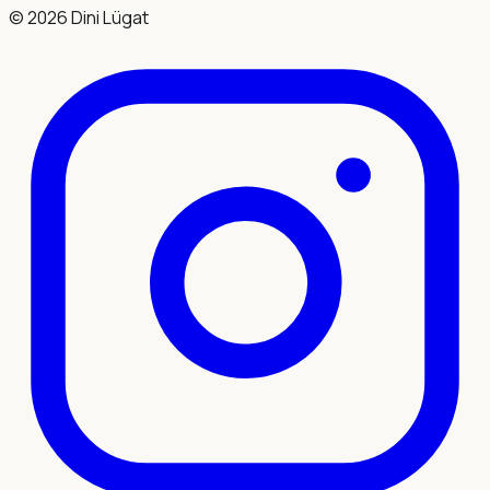
©
2026
Dini Lügat