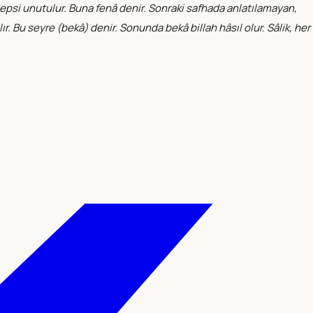
n hepsi unutulur. Buna fenâ denir. Sonraki safhada anlatılamayan,
 Bu seyre (bekâ) denir. Sonunda bekâ billah hâsıl olur. Sâlik, her