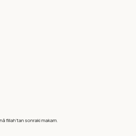
enâ fillah’tan sonraki makam.