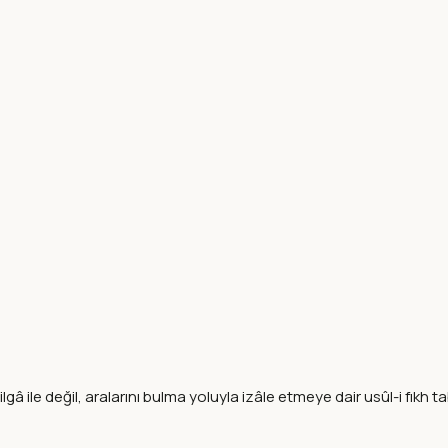
lgâ ile değil, aralarını bulma yoluyla izâle etmeye dair usûl-i fıkh tab