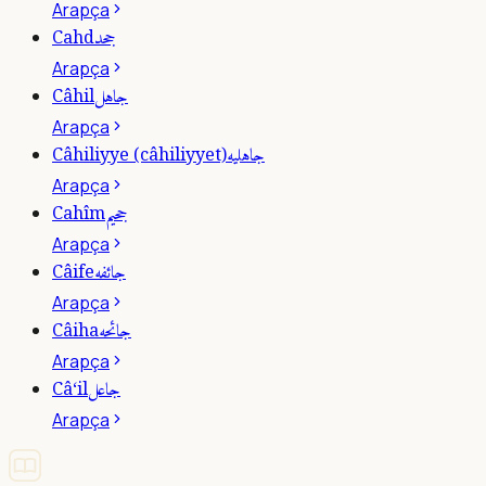
Arapça
جحد
Cahd
Arapça
جاهل
Câhil
Arapça
جاهليه
Câhiliyye (câhiliyyet)
Arapça
جحيم
Cahîm
Arapça
جائفه
Câife
Arapça
جائحه
Câiha
Arapça
جاعل
Câ‘il
Arapça