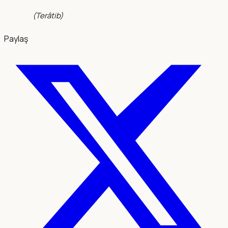
(
Terâtib
)
Paylaş