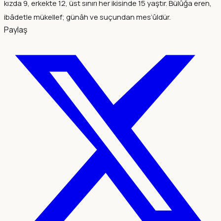
kızda 9, erkekte 12, üst sınırı her ikisinde 15 yaştır. Bülûğa eren,
ibâdetle mükellef; günâh ve suçundan mes’ûldür.
Paylaş