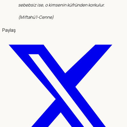
sebebsiz ise, o kimsenin küfründen korkulur.
(
Miftahü’l-Cenne
)
Paylaş