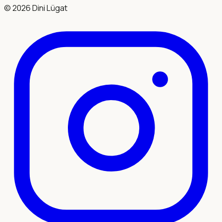
©
2026
Dini Lügat