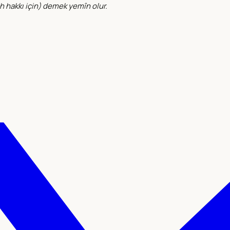
h hakkı için
) demek yemîn olur.