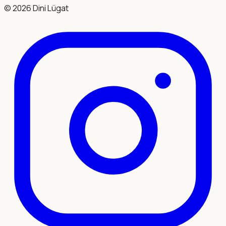
©
2026
Dini Lügat