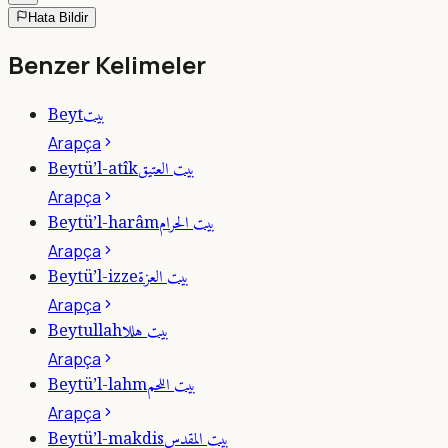
Hata Bildir
Benzer Kelimeler
بيت
Beyt
Arapça
بيت العتيق
Beytü’l-atîk
Arapça
بيت الحرام
Beytü’l-harâm
Arapça
بيت العزة
Beytü’l-izze
Arapça
بيت هللا
Beytullah
Arapça
بيت اللحم
Beytü’l-lahm
Arapça
بيت المقدس
Beytü’l-makdis