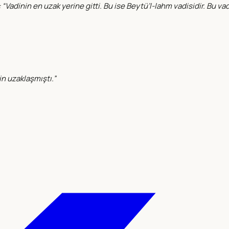
Vadinin en uzak yerine gitti. Bu ise Beytü’l-lahm vadisidir. Bu vad
in uzaklaşmıştı.”