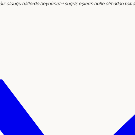
câiz olduğu hâllerde beynûnet-i sugrâ; eşlerin hülle olmadan tek