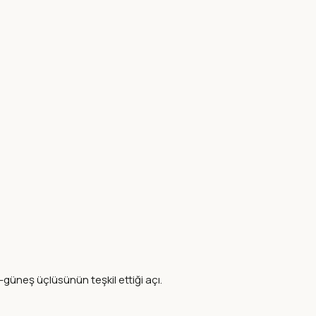
-güneş üçlüsünün teşkil ettiği açı.