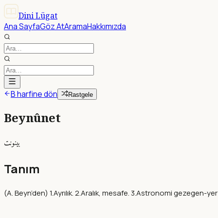
Dini Lügat
Ana Sayfa
Göz At
Arama
Hakkımızda
B harfine dön
Rastgele
Beynûnet
بينونت
Tanım
(A. Beyn’den) 1.Ayrılık. 2.Aralık, mesafe. 3.Astronomi gezegen-yer