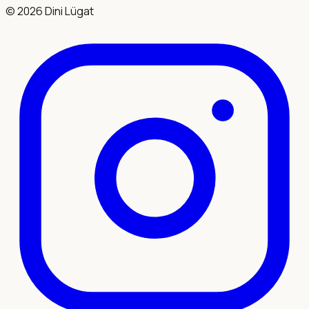
©
2026
Dini Lügat