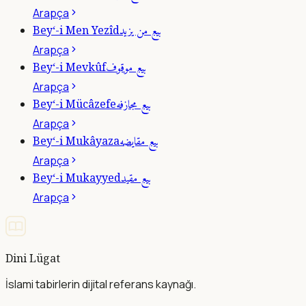
Arapça
بيع من يزيد
Bey‘-i Men Yezîd
Arapça
بيع موقوف
Bey‘-i Mevkûf
Arapça
بيع مجازفه
Bey‘-i Mücâzefe
Arapça
بيع مقايضه
Bey‘-i Mukâyaza
Arapça
بيع مقيد
Bey‘-i Mukayyed
Arapça
Dini Lügat
İslami tabirlerin dijital referans kaynağı.