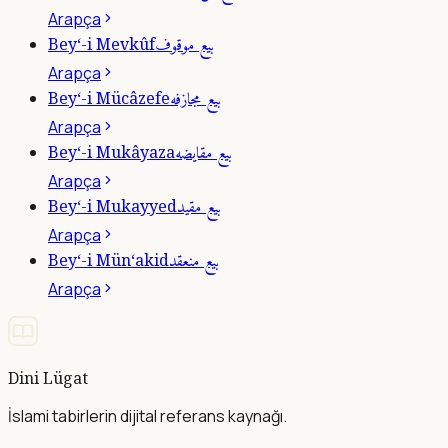
Arapça
بيع موقوف
Bey‘-i Mevkûf
Arapça
بيع مجازفه
Bey‘-i Mücâzefe
Arapça
بيع مقايضه
Bey‘-i Mukâyaza
Arapça
بيع مقيد
Bey‘-i Mukayyed
Arapça
بيع منعقد
Bey‘-i Mün‘akid
Arapça
Dini Lügat
İslami tabirlerin dijital referans kaynağı.