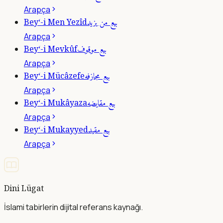
Arapça
بيع من يزيد
Bey‘-i Men Yezîd
Arapça
بيع موقوف
Bey‘-i Mevkûf
Arapça
بيع مجازفه
Bey‘-i Mücâzefe
Arapça
بيع مقايضه
Bey‘-i Mukâyaza
Arapça
بيع مقيد
Bey‘-i Mukayyed
Arapça
Dini Lügat
İslami tabirlerin dijital referans kaynağı.