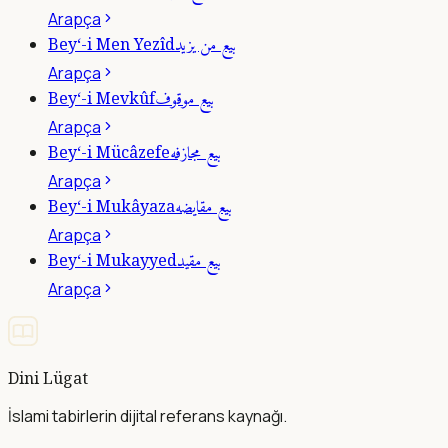
Arapça
بيع من يزيد
Bey‘-i Men Yezîd
Arapça
بيع موقوف
Bey‘-i Mevkûf
Arapça
بيع مجازفه
Bey‘-i Mücâzefe
Arapça
بيع مقايضه
Bey‘-i Mukâyaza
Arapça
بيع مقيد
Bey‘-i Mukayyed
Arapça
Dini Lügat
İslami tabirlerin dijital referans kaynağı.