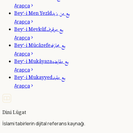
Arapça
بيع من يزيد
Bey‘-i Men Yezîd
Arapça
بيع موقوف
Bey‘-i Mevkûf
Arapça
بيع مجازفه
Bey‘-i Mücâzefe
Arapça
بيع مقايضه
Bey‘-i Mukâyaza
Arapça
بيع مقيد
Bey‘-i Mukayyed
Arapça
Dini Lügat
İslami tabirlerin dijital referans kaynağı.