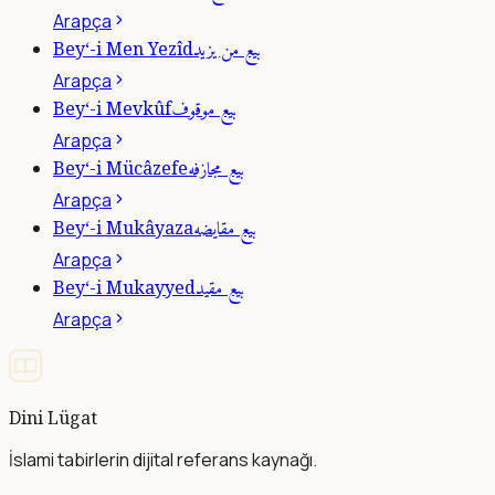
Arapça
بيع من يزيد
Bey‘-i Men Yezîd
Arapça
بيع موقوف
Bey‘-i Mevkûf
Arapça
بيع مجازفه
Bey‘-i Mücâzefe
Arapça
بيع مقايضه
Bey‘-i Mukâyaza
Arapça
بيع مقيد
Bey‘-i Mukayyed
Arapça
Dini Lügat
İslami tabirlerin dijital referans kaynağı.