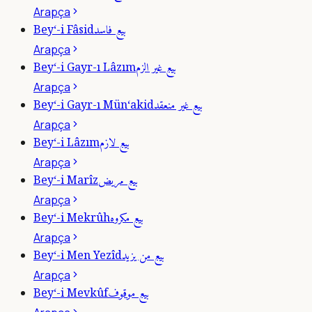
Arapça
بيع فاسد
Bey‘-i Fâsid
Arapça
بيع غير الزم
Bey‘-i Gayr-ı Lâzım
Arapça
بيع غير منعقد
Bey‘-i Gayr-ı Mün‘akid
Arapça
بيع لازم
Bey‘-i Lâzım
Arapça
بيع مريض
Bey‘-i Marîz
Arapça
بيع مكروه
Bey‘-i Mekrûh
Arapça
بيع من يزيد
Bey‘-i Men Yezîd
Arapça
بيع موقوف
Bey‘-i Mevkûf