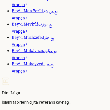
Arapça
بيع من يزيد
Bey‘-i Men Yezîd
Arapça
بيع موقوف
Bey‘-i Mevkûf
Arapça
بيع مجازفه
Bey‘-i Mücâzefe
Arapça
بيع مقايضه
Bey‘-i Mukâyaza
Arapça
بيع مقيد
Bey‘-i Mukayyed
Arapça
Dini Lügat
İslami tabirlerin dijital referans kaynağı.