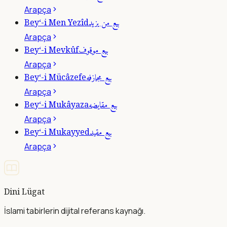
Arapça
بيع من يزيد
Bey‘-i Men Yezîd
Arapça
بيع موقوف
Bey‘-i Mevkûf
Arapça
بيع مجازفه
Bey‘-i Mücâzefe
Arapça
بيع مقايضه
Bey‘-i Mukâyaza
Arapça
بيع مقيد
Bey‘-i Mukayyed
Arapça
Dini Lügat
İslami tabirlerin dijital referans kaynağı.