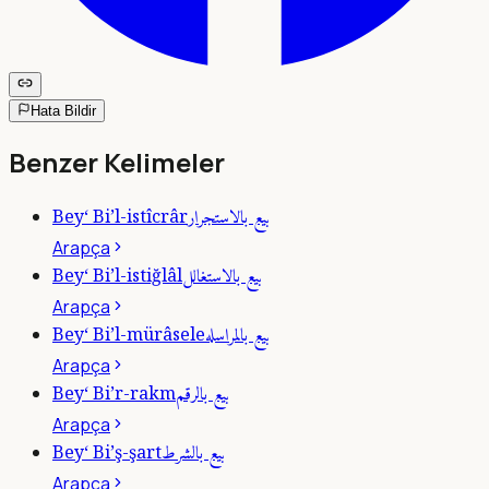
Hata Bildir
Benzer Kelimeler
بيع بالاستجرار
Bey‘ Bi’l-istîcrâr
Arapça
بيع بالاستغالل
Bey‘ Bi’l-istiğlâl
Arapça
بيع بالمراسله
Bey‘ Bi’l-mürâsele
Arapça
بيع بالرقم
Bey‘ Bi’r-rakm
Arapça
بيع بالشرط
Bey‘ Bi’ş-şart
Arapça