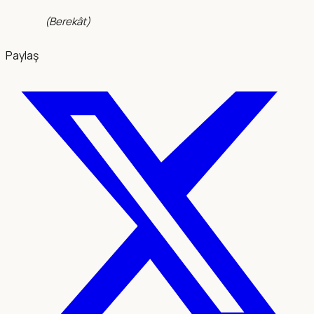
(
Berekât
)
Paylaş