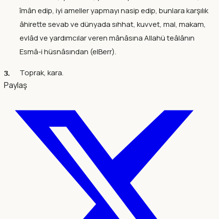
îmân edip, iyi ameller yapmayı nasip edip, bunlara karşılık
âhirette sevab ve dünyada sıhhat, kuvvet, mal, makam,
evlâd ve yardımcılar veren mânâsına Allahü teâlânın
Esmâ-i hüsnâsından (elBerr).
Toprak, kara.
Paylaş