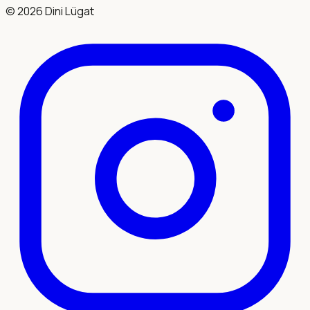
©
2026
Dini Lügat