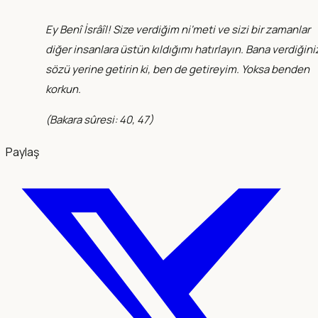
Ey Benî İsrâîl! Size verdiğim ni‘meti ve sizi bir zamanlar
diğer insanlara üstün kıldığımı hatırlayın. Bana verdiğini
sözü yerine getirin ki, ben de getireyim. Yoksa benden
korkun.
(
Bakara sûresi: 40, 47
)
Paylaş