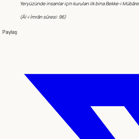
Yeryüzünde insanlar için kurulan ilk bina Bekke-i Mübârek
(
Âl-i İmrân sûresi: 96
)
Paylaş