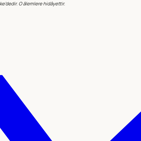
e’dedir. O âlemlere hidâyettir.