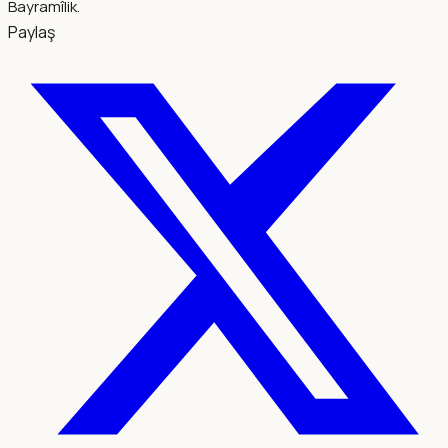
Bayramîlik.
Paylaş