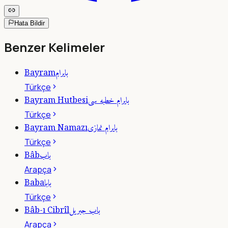
Hata Bildir
Benzer Kelimeler
بايرام
Bayram
Türkçe
بايرام خطبه سى
Bayram Hutbesi
Türkçe
بايرام نمازى
Bayram Namazı
Türkçe
باب
Bâb
Arapça
بابا
Baba
Türkçe
باب جبريل
Bâb-ı Cibrîl
Arapça