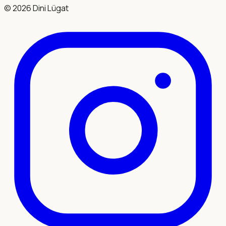
©
2026
Dini Lügat